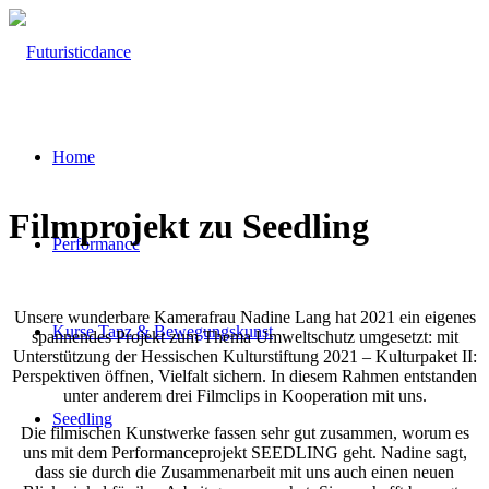
Home
Filmprojekt zu Seedling
Performance
Reflexionen & Kooperation
Unsere wunderbare Kamerafrau Nadine Lang hat 2021 ein eigenes
Kurse Tanz & Bewegungskunst
spannendes Projekt zum Thema Umweltschutz umgesetzt: mit
Unterstützung der Hessischen Kulturstiftung 2021 – Kulturpaket II:
Perspektiven öffnen, Vielfalt sichern. In diesem Rahmen entstanden
unter anderem drei Filmclips in Kooperation mit uns.
Seedling
Die filmischen Kunstwerke fassen sehr gut zusammen, worum es
uns mit dem Performanceprojekt SEEDLING geht. Nadine sagt,
dass sie durch die Zusammenarbeit mit uns auch einen neuen